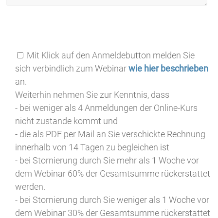
Bitte
lasse
Bitte
Mit Klick auf den Anmeldebutton melden Sie
dieses
lasse
sich verbindlich zum Webinar
wie hier beschrieben
Feld
dieses
an.
leer.
Feld
Weiterhin nehmen Sie zur Kenntnis, dass
leer.
- bei weniger als 4 Anmeldungen der Online-Kurs
nicht zustande kommt und
- die als PDF per Mail an Sie verschickte Rechnung
innerhalb von 14 Tagen zu begleichen ist
- bei Stornierung durch Sie mehr als 1 Woche vor
dem Webinar 60% der Gesamtsumme rückerstattet
werden.
- bei Stornierung durch Sie weniger als 1 Woche vor
dem Webinar 30% der Gesamtsumme rückerstattet