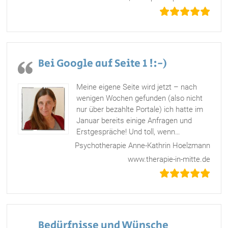
Bei Google auf Seite 1 !:-)
Meine eigene Seite wird jetzt – nach
wenigen Wochen gefunden (also nicht
nur über bezahlte Portale) ich hatte im
Januar bereits einige Anfragen und
Erstgespräche! Und toll, wenn
…
„Bei Google auf Seite 1 !:-)“
Psychotherapie Anne-Kathrin Hoelzmann
www.therapie-in-mitte.de
Bedürfnisse und Wünsche