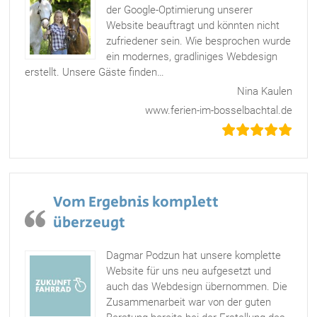
der Google-Optimierung unserer
Website beauftragt und könnten nicht
zufriedener sein. Wie besprochen wurde
ein modernes, gradliniges Webdesign
erstellt. Unsere Gäste finden
…
„Modern & geradlinig – unkompliziert & schnell“
Nina Kaulen
www.ferien-im-bosselbachtal.de
Vom Ergebnis komplett
überzeugt
Dagmar Podzun hat unsere komplette
Website für uns neu aufgesetzt und
auch das Webdesign übernommen. Die
Zusammenarbeit war von der guten