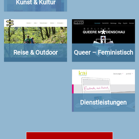
Kunst & Kultur
Reise & Outdoor
Queer – Feministisch
Dienstleistungen