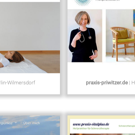
rlin-Wilmersdorf
praxis-priwitzer.de
| H