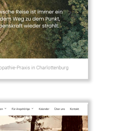
pathie-Praxis in Charlottenburg