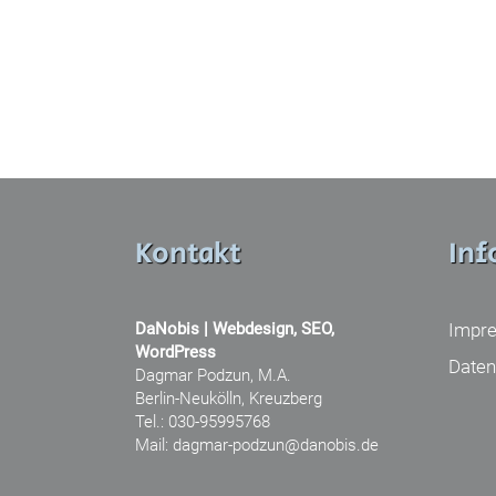
Kontakt
Inf
DaNobis | Webdesign, SEO,
Impr
WordPress
Daten
Dagmar Podzun, M.A.
Berlin-Neukölln, Kreuzberg
Tel.: 030-95995768
Mail: dagmar-podzun@danobis.de