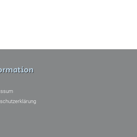
ormation
essum
schutzerklärung