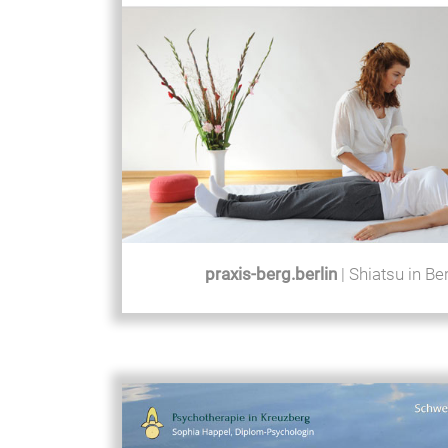
praxis-berg.berlin
| Shiatsu in Be