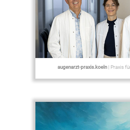
augenarzt-praxis.koeln
| Praxis f