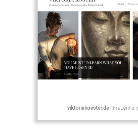
viktoriakoester.de
| Frauenheil