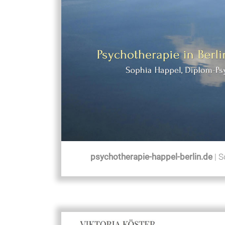
psychotherapie-happel-berlin.de
| S