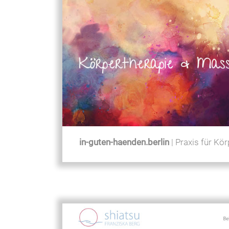
in-guten-haenden.berlin
| Praxis für K