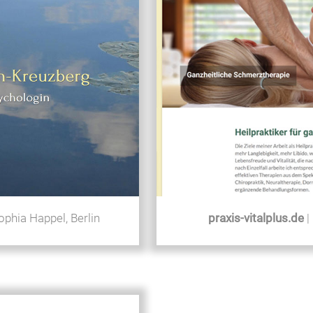
ophia Happel, Berlin
praxis-vitalplus.de
|