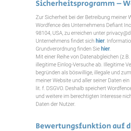
Sicherheitsprogramm – W
Zur Sicherheit bei der Betreibung meiner 
Wordfence des Unternehmens Defiant Inc.,
98104, USA, zu erreichen unter privacy@d
Unternehmens findet sich
hier
. Informati
Grundverordnung finden Sie
hier
.
Mit einer Reihe von Datenabgleichen (z.B
illegitime Einlog-Versuche ab. Illegitime 
begründen als böswillige, illegale und z
meiner Website und aller seiner Daten ein 
lit. f. DSGVO. Deshalb speichert Wordfenc
und weitere im berechtigten Interesse nic
Daten der Nutzer.
Bewertungsfunktion auf d