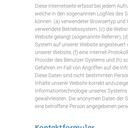
Diese Internetseite erfasst bei jedem Aufr
welche in den sogenannten Logfiles des 
können (a) verwendeter Browsertyp und V
verwendete Betriebssystem, (c) die Websi
Website gelangt (sogenannte Referrer), (d
System auf unserer Website angesteuert w
unserer Website, (f) eine Internet-Protokol
Provider des Benutzer-Systems und (h) so
Gefahren im Fall von Angriffen auf die I
Diese Daten sind nicht bestimmten Person
Inhalte unserer Website korrekt anzuzeige
Informationtechnologie unseres Systems 
gewährleisten. Die anonymen Daten der Se
eine betroffene Person angegebenen per
Kontaktformular