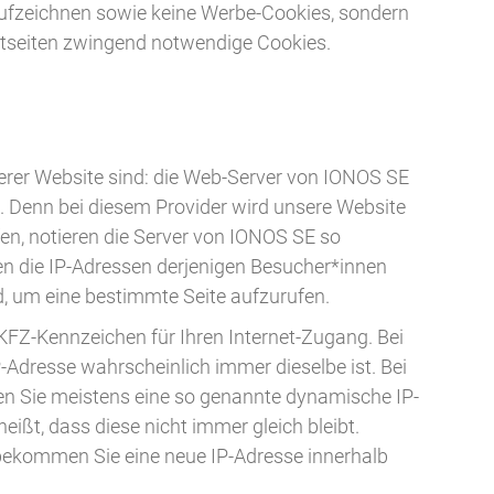
 aufzeichnen sowie keine Werbe-Cookies, sondern
netseiten zwingend notwendige Cookies.
nserer Website sind: die Web-Server von IONOS SE
. Denn bei diesem Provider wird unsere Website
en, notieren die Server von IONOS SE so
nen die IP-Adressen derjenigen Besucher*innen
, um eine bestimmte Seite aufzurufen.
 KFZ-Kennzeichen für Ihren Internet-Zugang. Bei
P-Adresse wahrscheinlich immer dieselbe ist. Bei
n Sie meistens eine so genannte dynamische IP-
eißt, dass diese nicht immer gleich bleibt.
, bekommen Sie eine neue IP-Adresse innerhalb