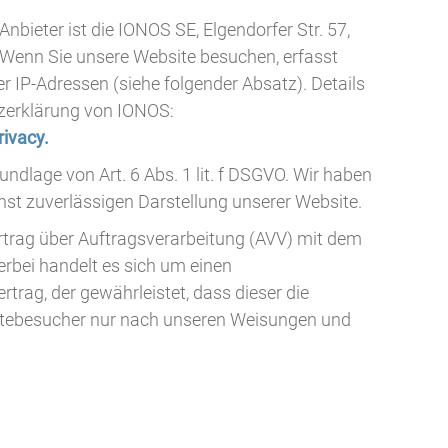
nbieter ist die IONOS SE, Elgendorfer Str. 57,
Wenn Sie unsere Website besuchen, erfasst
er IP-Adressen (siehe folgender Absatz). Details
zerklärung von IONOS:
ivacy.
dlage von Art. 6 Abs. 1 lit. f DSGVO. Wir haben
chst zuverlässigen Darstellung unserer Website.
rtrag über Auftragsverarbeitung (AVV) mit dem
rbei handelt es sich um einen
trag, der gewährleistet, dass dieser die
tebesucher nur nach unseren Weisungen und