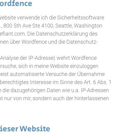
ordfence
Website verwende ich die Sicherheitssoftware
 800 5th Ave Ste 4100, Seattle, Washington
efiant.com. Die Datenschutzerklärung des
onen über Wordfence und die Datenschutz-
. Analyse der IP-Adresse) wehrt Wordfence
Versuche, sich in meine Website einzuloggen
umeist automatisierte Versuche der Übernahme
berechtigtes Interesse im Sinne des Art. 6 Abs. 1
e die dazugehörigen Daten wie u.a. IP-Adressen
ht nur von mir, sondern auch der hinterlassenen
ieser Website