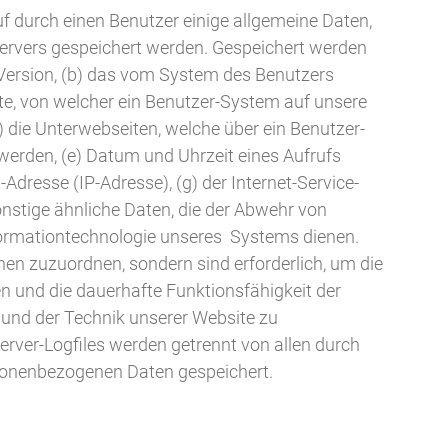
uf durch einen Benutzer einige allgemeine Daten,
Servers gespeichert werden. Gespeichert werden
ersion, (b) das vom System des Benutzers
te, von welcher ein Benutzer-System auf unsere
) die Unterwebseiten, welche über ein Benutzer-
erden, (e) Datum und Uhrzeit eines Aufrufs
l-Adresse (IP-Adresse), (g) der Internet-Service-
nstige ähnliche Daten, die der Abwehr von
nformationtechnologie unseres Systems dienen.
en zuzuordnen, sondern sind erforderlich, um die
n und die dauerhafte Funktionsfähigkeit der
und der Technik unserer Website zu
rver-Logfiles werden getrennt von allen durch
sonenbezogenen Daten gespeichert.