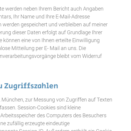
eite werden neben Ihrem Bericht auch Angaben
tars, Ihr Name und Ihre E-Mail-Adresse
n werden gespeichert und verbleiben auf meiner
rung dieser Daten erfolgt auf Grundlage Ihrer
Sie können eine von Ihnen erteilte Einwilligung
lose Mitteilung per E- Mail an uns. Die
enverarbeitungsvorgänge bleibt vom Widerruf
 Zugriffszahlen
t, München, zur Messung von Zugriffen auf Texten
rfassen. Session-Cookies sind kleine
im Arbeitsspeicher des Computers des Besuchers
ne zufällig erzeugte eindeutige