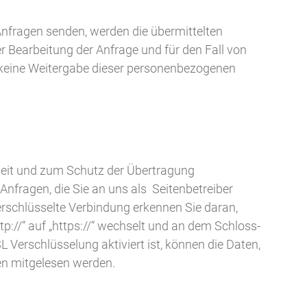
Anfragen senden, werden die übermittelten
Bearbeitung der Anfrage und für den Fall von
t keine Weitergabe dieser personenbezogenen
heit und zum Schutz der Übertragung
 Anfragen, die Sie an uns als Seitenbetreiber
erschlüsselte Verbindung erkennen Sie daran,
p://“ auf „https://“ wechselt und an dem Schloss-
 Verschlüsselung aktiviert ist, können die Daten,
ten mitgelesen werden.