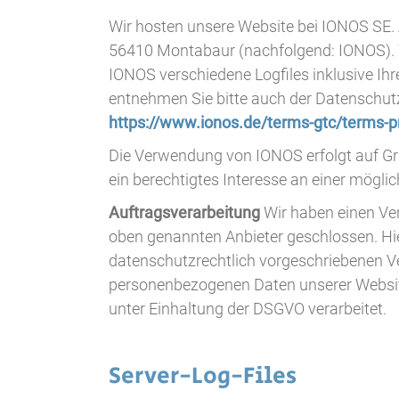
Wir hosten unsere Website bei IONOS SE. A
56410 Montabaur (nachfolgend: IONOS). 
IONOS verschiedene Logfiles inklusive Ihr
entnehmen Sie bitte auch der Datenschut
https://www.ionos.de/terms-gtc/terms-pr
Die Verwendung von IONOS erfolgt auf Grun
ein berechtigtes Interesse an einer mögli
Auftragsverarbeitung
Wir haben einen Ve
oben genannten Anbieter geschlossen. Hie
datenschutzrechtlich vorgeschriebenen Ver
personenbezogenen Daten unserer Websi
unter Einhaltung der DSGVO verarbeitet.
Server-Log-Files